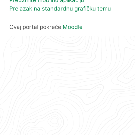
Preuzmite mobilnu aplikaciju
Prelazak na standardnu grafičku temu
Ovaj portal pokreće
Moodle