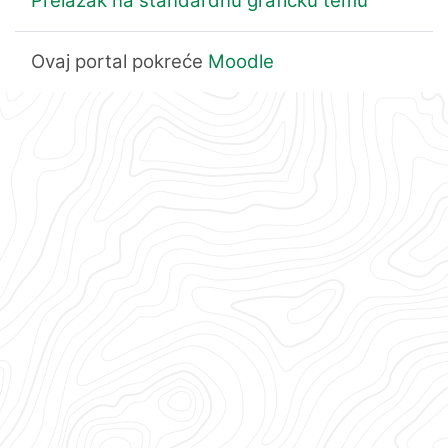
Prelazak na standardnu grafičku temu
Ovaj portal pokreće
Moodle